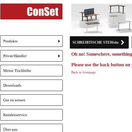
Produkte
SCHREIBTISCHE STEH/sitz
+
Oh no! Somewhere, something
Privat/Händler
+
Please use the back button on 
Meine Tischhöhe
Back to frontpage
Downloads
Gut zu wissen
Kundenservice
Über uns