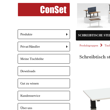
Produkte
SCHREIBTISCHE STEH/
+
Produktgruppen
Tisc
Privat/Händler
+
Schreibtisch s
Meine Tischhöhe
Downloads
Gut zu wissen
Kundenservice
Über uns