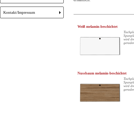
Kontakt/Impressum
+
Weiß melamin-beschichtet
Tischpl
Spanpla
wird dr
geraden
Nussbaum melamin-beschichtet
Tischpl
Spanpla
wird dr
geraden