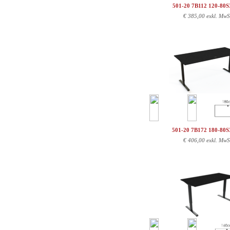
501-20 7B112 120-80
€
385,00 exkl. MwS
501-20 7B172 180-80
€
406,00 exkl. MwS