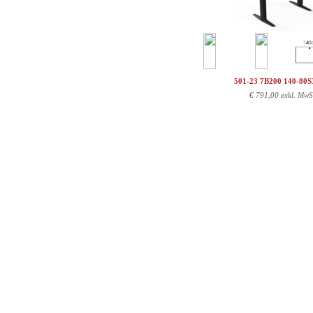
501-23 7B200 140-80
€
791,00 exkl. MwS