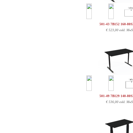
501-43 7B152 160-80
€
523,00 exkl. MwS
501-49 7B129 140-80
€
536,00 exkl. MwS