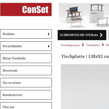
Produkte
SCHREIBTISCHE STEH/sitz
+
Produktgruppen
Tischplatten
Kl
Privat/Händler
+
Tischplatte | 138x92 c
Meine Tischhöhe
Downloads
Gut zu wissen
Kundenservice
Über uns