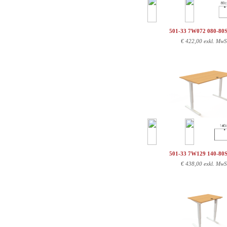
501-33 7W072 080-80
€
422,00 exkl. MwS
501-33 7W129 140-80
€
438,00 exkl. MwS