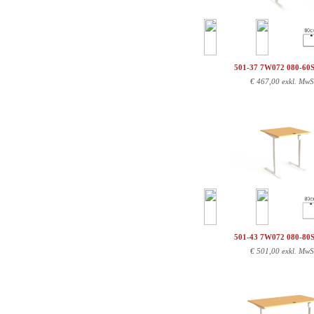
501-37 7W072 080-60
€
467,00 exkl. MwS
501-43 7W072 080-80
€
501,00 exkl. MwS