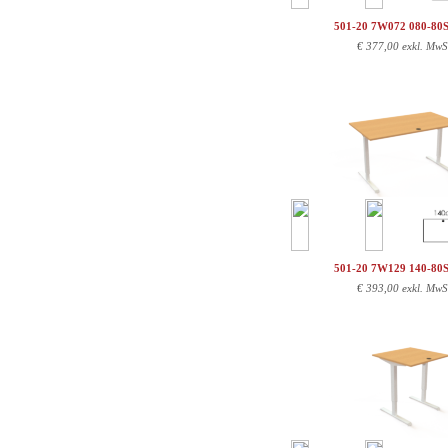
501-20 7W072 080-80
€
377,00 exkl. MwS
501-20 7W129 140-80
€
393,00 exkl. MwS