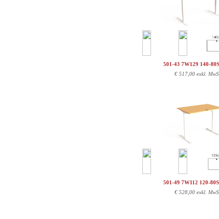
501-43 7W129 140-80
€
517,00 exkl. MwS
501-49 7W112 120-80
€
528,00 exkl. MwS