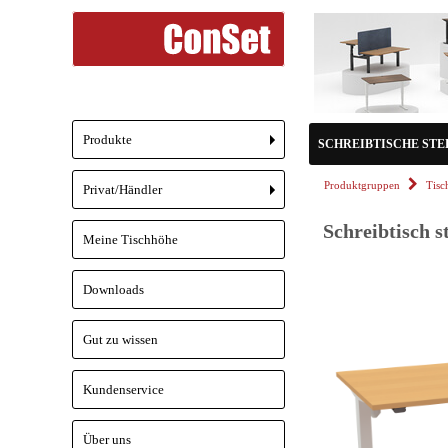
Produkte
SCHREIBTISCHE STEH/
+
Produktgruppen
Tisc
Privat/Händler
+
Schreibtisch s
Meine Tischhöhe
Downloads
Gut zu wissen
Kundenservice
Über uns