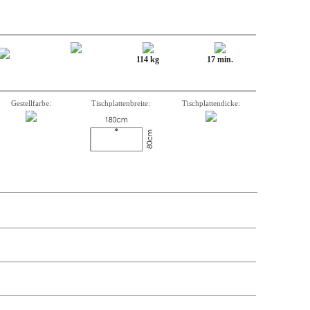
114 kg
17 min.
Gestellfarbe:
Tischplattenbreite:
Tischplattendicke:
stützung.
Anzahl
,
Beschreibung,
Artikelnummer
, Gewicht, Volumen
und