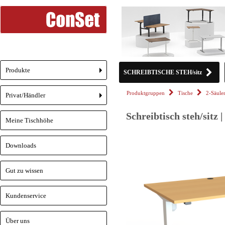
Produkte
SCHREIBTISCHE STEH/sitz
+
Produktgruppen
Tische
2-Säule
Privat/Händler
+
Schreibtisch steh/sitz
Meine Tischhöhe
Downloads
Gut zu wissen
Kundenservice
Über uns