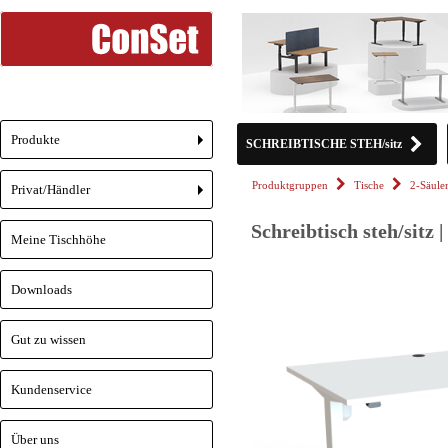
Produkte
SCHREIBTISCHE STEH/sitz
+
Produktgruppen
Tische
2-Säule
Privat/Händler
+
Schreibtisch steh/sitz
Meine Tischhöhe
Downloads
Gut zu wissen
Kundenservice
Über uns