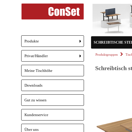
Produkte
SCHREIBTISCHE STEH/
+
Produktgruppen
Tisc
Privat/Händler
+
Schreibtisch s
Meine Tischhöhe
Downloads
Gut zu wissen
Kundenservice
Über uns