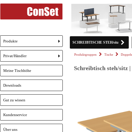
Produkte
SCHREIBTISCHE STEH/sitz
+
Produktgruppen
Tische
Doppels
Privat/Händler
+
Schreibtisch steh/sitz 
Meine Tischhöhe
Downloads
Gut zu wissen
Kundenservice
Über uns