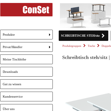
Produkte
SCHREIBTISCHE STEH/sitz
+
Produktgruppen
Tische
Doppels
Privat/Händler
+
Schreibtisch steh/sitz 
Meine Tischhöhe
Downloads
Gut zu wissen
Kundenservice
Über uns