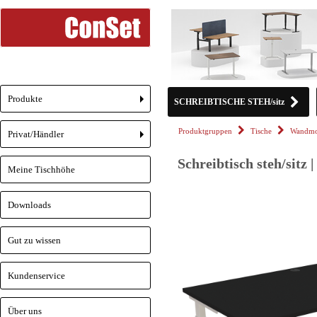
Produkte
SCHREIBTISCHE STEH/sitz
+
Produktgruppen
Tische
Wandmo
Privat/Händler
+
Schreibtisch steh/sitz
Meine Tischhöhe
Downloads
Gut zu wissen
Kundenservice
Über uns