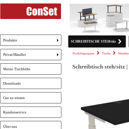
Produkte
SCHREIBTISCHE STEH/sitz
+
Produktgruppen
Tische
Wandmo
Privat/Händler
+
Schreibtisch steh/sitz
Meine Tischhöhe
Downloads
Gut zu wissen
Kundenservice
Über uns