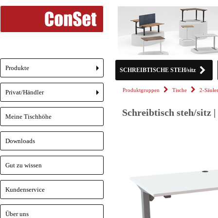
Produkte
SCHREIBTISCHE STEH/sitz
+
Produktgruppen
Tische
2-Säule
Privat/Händler
+
Schreibtisch steh/sitz 
Meine Tischhöhe
Downloads
Gut zu wissen
Kundenservice
Über uns