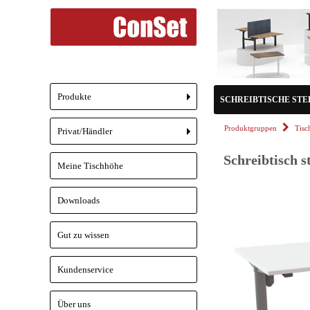
Produkte
SCHREIBTISCHE STEH/
+
Produktgruppen
Tisc
Privat/Händler
+
Schreibtisch s
Meine Tischhöhe
Downloads
Gut zu wissen
Kundenservice
Über uns