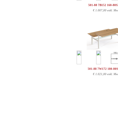
501-88 7B152 160-80
€
1.007,00 exkl. Mw
501-88 7W172 180-80
€
1.021,00 exkl. Mw