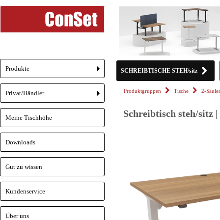
Produkte
SCHREIBTISCHE STEH/sitz
+
Produktgruppen
Tische
2-Säule
Privat/Händler
+
Schreibtisch steh/sitz
Meine Tischhöhe
Downloads
Gut zu wissen
Kundenservice
Über uns