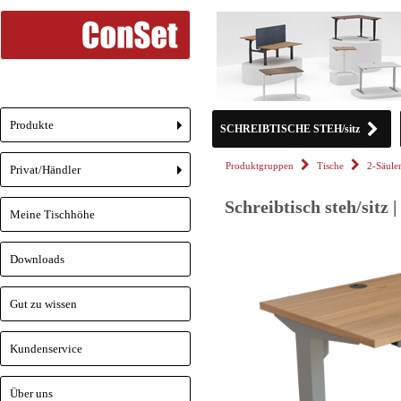
Produkte
SCHREIBTISCHE STEH/sitz
+
Produktgruppen
Tische
2-Säule
Privat/Händler
+
Schreibtisch steh/sitz
Meine Tischhöhe
Downloads
Gut zu wissen
Kundenservice
Über uns