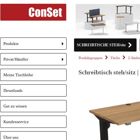
Produkte
SCHREIBTISCHE STEH/sitz
+
Produktgruppen
Tische
2-Säule
Privat/Händler
+
Schreibtisch steh/sitz
Meine Tischhöhe
Downloads
Gut zu wissen
Kundenservice
Über uns