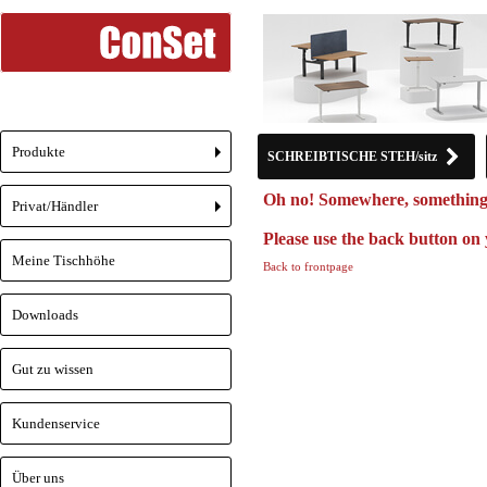
Produkte
SCHREIBTISCHE STEH/sitz
+
Oh no! Somewhere, something
Privat/Händler
+
Please use the back button on 
Meine Tischhöhe
Back to frontpage
Downloads
Gut zu wissen
Kundenservice
Über uns