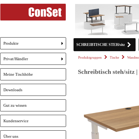
Produkte
SCHREIBTISCHE STEH/sitz
+
Produktgruppen
Tische
Wandmo
Privat/Händler
+
Schreibtisch steh/sitz
Meine Tischhöhe
Downloads
Gut zu wissen
Kundenservice
Über uns