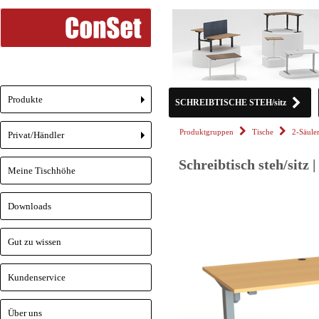
Produkte
SCHREIBTISCHE STEH/sitz
+
Produktgruppen
Tische
2-Säule
Privat/Händler
+
Schreibtisch steh/sitz 
Meine Tischhöhe
Downloads
Gut zu wissen
Kundenservice
Über uns