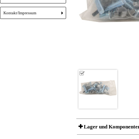
Kontakt/Impressum
+
Lager und Komponente
Ein Produkt kann
aus mehreren Kompone