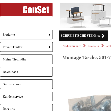
Produkte
SCHREIBTISCHE STEH/sitz
+
Produktgruppen
Ersatzteile
Gest
Privat/Händler
+
Montage Tasche, 501-7,
Meine Tischhöhe
Downloads
Gut zu wissen
Kundenservice
Über uns