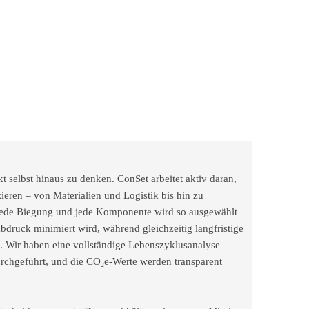
t selbst hinaus zu denken. ConSet arbeitet aktiv daran,
ieren – von Materialien und Logistik bis hin zu
, jede Biegung und jede Komponente wird so ausgewählt
bdruck minimiert wird, während gleichzeitig langfristige
n. Wir haben eine vollständige Lebenszyklusanalyse
rchgeführt, und die CO₂e-Werte werden transparent