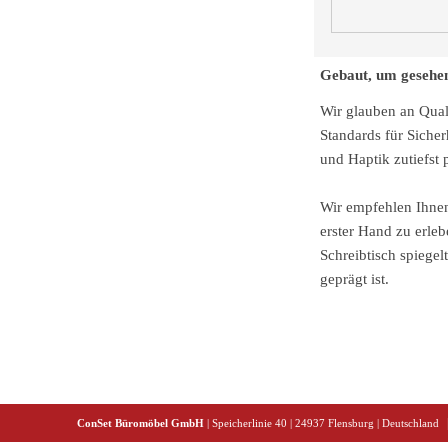
Gebaut, um gesehen
Wir glauben an Qual
Standards für Sicher
und Haptik zutiefst 
Wir empfehlen Ihne
erster Hand zu erleb
Schreibtisch spiegel
geprägt ist.
ConSet Büromöbel GmbH
| Speicherlinie 40 | 24937 Flensburg | Deutschland