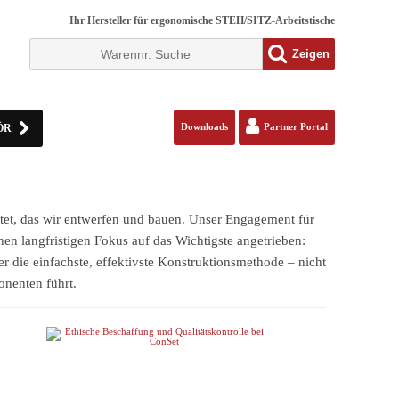
Ihr Hersteller für ergonomische STEH/SITZ-Arbeitstische
Zeigen
ÖR
Downloads
Partner Portal
ettet, das wir entwerfen und bauen. Unser Engagement für
nen langfristigen Fokus auf das Wichtigste angetrieben:
 die einfachste, effektivste Konstruktionsmethode – nicht
onenten führt.