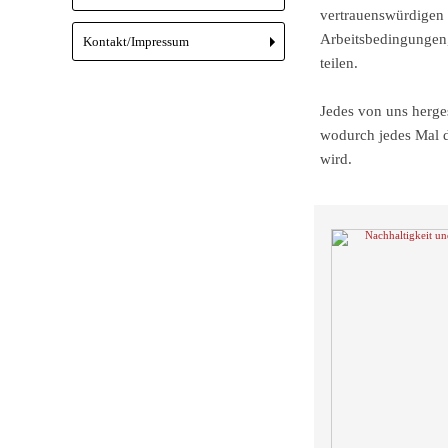
vertrauenswürdigen 
Arbeitsbedingungen,
Kontakt/Impressum
+
teilen.
Jedes von uns herges
wodurch jedes Mal d
wird.