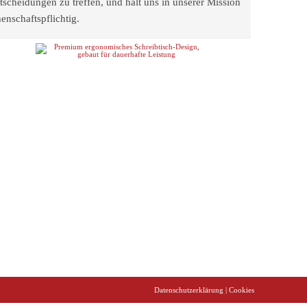
scheidungen zu treffen, und hält uns in unserer Mission
enschaftspflichtig.
Datenschutzerklärung
| Cookies